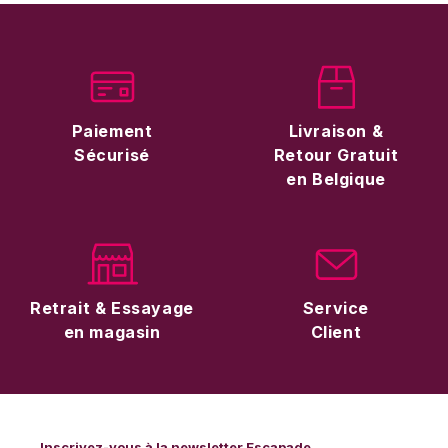
Paiement
Livraison &
Sécurisé
Retour Gratuit
en Belgique
Retrait & Essayage
Service
en magasin
Client
Inscrivez-vous à la newsletter Escapade