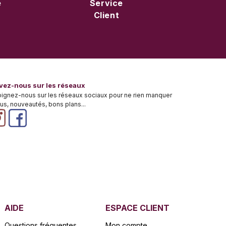
e
Service
Client
vez-nous sur les réseaux
oignez-nous sur les réseaux sociaux pour ne rien manquer
tus, nouveautés, bons plans...
AIDE
ESPACE CLIENT
Questions fréquentes
Mon compte