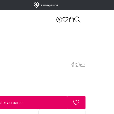
Nos magasins
ter au panier