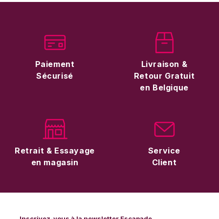
Paiement
Livraison &
Sécurisé
Retour Gratuit
en Belgique
Retrait & Essayage
Service
en magasin
Client
Inscrivez-vous à la newsletter Escapade