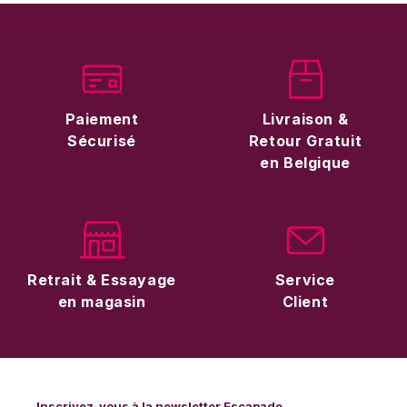
Paiement
Livraison &
Sécurisé
Retour Gratuit
en Belgique
Retrait & Essayage
Service
en magasin
Client
Inscrivez-vous à la newsletter Escapade