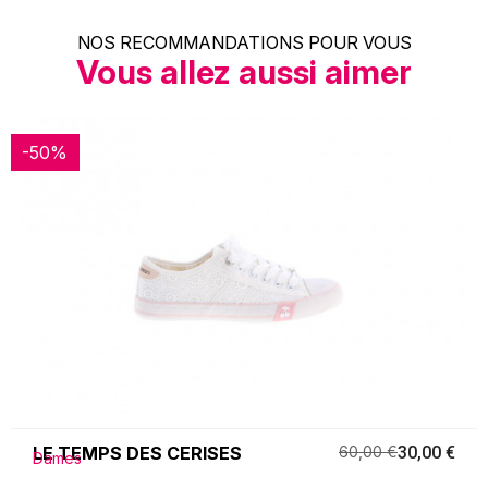
NOS RECOMMANDATIONS POUR VOUS
Vous allez aussi aimer
-50%
-50%
LE TEMPS DES CERISES
60,00 €
30,00 €
Dames