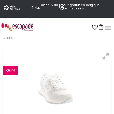
Profitez de la livraison & du retour gratuit en Belgique
Nos magasins
Dames
-20%