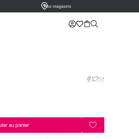
Nos magasins
ter au panier