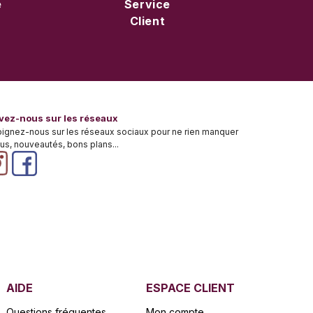
e
Service
Client
vez-nous sur les réseaux
oignez-nous sur les réseaux sociaux pour ne rien manquer
tus, nouveautés, bons plans...
AIDE
ESPACE CLIENT
Questions fréquentes
Mon compte